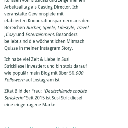
Kulissen von Musicals
und zeige meinen
Arbeitsalltag als Casting Director. Ich
veranstalte Gewinnspiele mit
etablierten Kooperationspartnern aus den
Bereichen
Bücher, Spiele
,
Lifestyle, Travel
,Cozy
und
Entertainment
. Besonders
beliebt sind die wöchentlichen Mitmach
Quizze in meiner Instagram Story.
Ich habe viel Zeit & Liebe in Susi
Strickliesel investiert und bin stolz darauf
wie populär mein Blog mit über 56
.000
Followern
auf Instagram ist
Zitat Bild der Frau:
"Deutschlands coolste
Strickerin"
Seit 2015 ist Susi Strickliesel
eine eingetragene Marke!